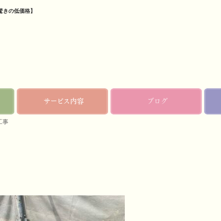
驚きの低価格】
サービス内容
ブログ
工事