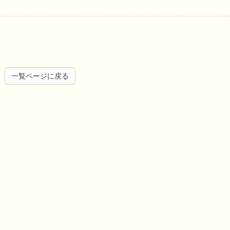
一覧ページに戻る
コンクリート補強工事
シロアリ