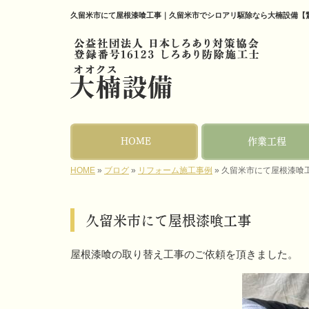
久留米市にて屋根漆喰工事｜久留米市でシロアリ駆除なら大楠設備【
HOME
作業工程
HOME
»
ブログ
»
リフォーム施工事例
»
久留米市にて屋根漆喰
久留米市にて屋根漆喰工事
屋根漆喰の取り替え工事のご依頼を頂きました。