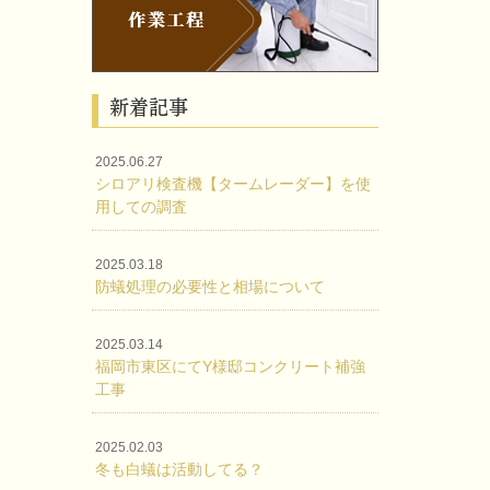
新着記事
2025.06.27
シロアリ検査機【タームレーダー】を使
用しての調査
2025.03.18
防蟻処理の必要性と相場について
2025.03.14
福岡市東区にてY様邸コンクリート補強
工事
2025.02.03
冬も白蟻は活動してる？