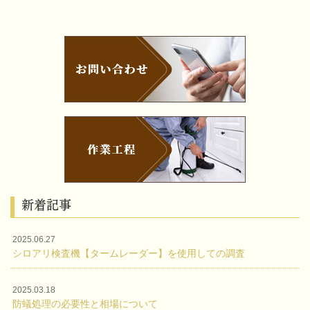
家の周りに薬剤を撒いたりすることもありますが、
それも永久的に効果があるわ
新着記事
2025.06.27
シロアリ検査機【タームレーダー】を使用しての調査
2025.03.18
防蟻処理の必要性と相場について