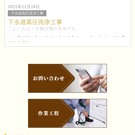
2021年11月24日
下水道高圧洗浄工事
下水道高圧洗浄工事
こんにちは！大楠設備の末永です。
今回は佐賀市多布施町で毎年頼まれている下水道の清掃を
やってきました。
続きを読む>
1枚目の写真が清掃前で2枚目の写真が清掃後の写真です。
結構詰まっていたので綺麗になりお客様からも喜