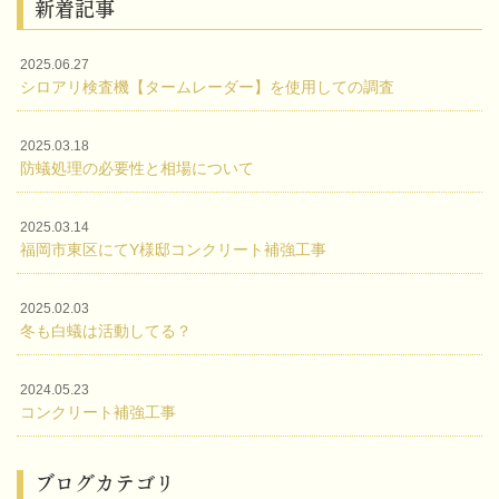
新着記事
2025.06.27
シロアリ検査機【タームレーダー】を使用しての調査
2025.03.18
防蟻処理の必要性と相場について
2025.03.14
福岡市東区にてY様邸コンクリート補強工事
2025.02.03
冬も白蟻は活動してる？
2024.05.23
コンクリート補強工事
ブログカテゴリ