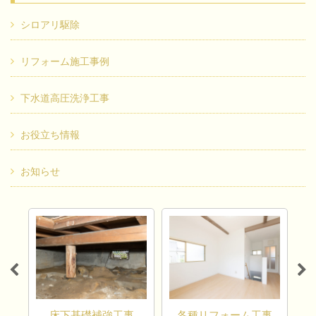
シロアリ駆除
リフォーム施工事例
下水道高圧洗浄工事
お役立ち情報
お知らせ
床下基礎補強工事
各種リフォーム工事
コ